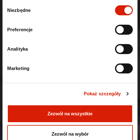
Wybór
Niezbędne
zgody
Preferencje
Analityka
801 167 536
Marketing
502 167 536
Pokaż szczegóły
Zezwól na wszystkie
Zezwól na wybór