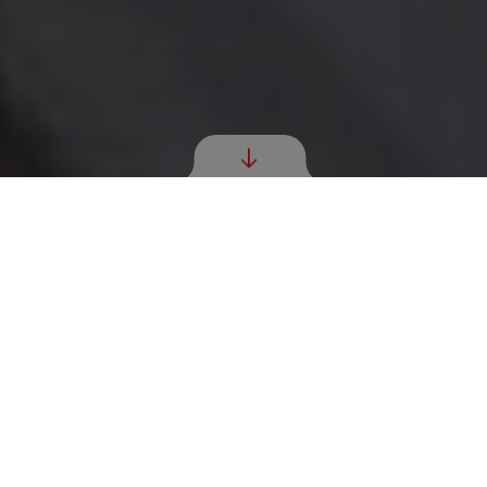
OUR SERVICES
RETAIL CUSTOMERS
FLEET/BUSINESS CUSTOMERS