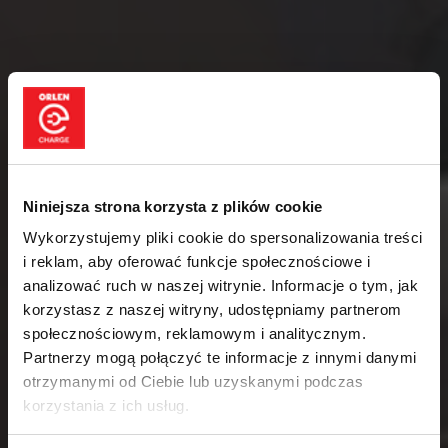
Niniejsza strona korzysta z plików cookie
Wykorzystujemy pliki cookie do spersonalizowania treści
i reklam, aby oferować funkcje społecznościowe i
analizować ruch w naszej witrynie. Informacje o tym, jak
korzystasz z naszej witryny, udostępniamy partnerom
społecznościowym, reklamowym i analitycznym.
C
×
Partnerzy mogą połączyć te informacje z innymi danymi
otrzymanymi od Ciebie lub uzyskanymi podczas
korzystania z ich usług.